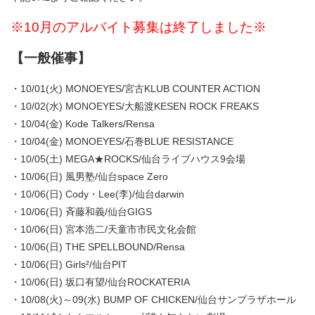
※10月のアルバイト募集は終了しました※
【一般催事】
・10/01(火) MONOEYES/宮古KLUB COUNTER ACTION
・10/02(水) MONOEYES/大船渡KESEN ROCK FREAKS
・10/04(金) Kode Talkers/Rensa
・10/04(金) MONOEYES/石巻BLUE RESISTANCE
・10/05(土) MEGA★ROCKS/仙台ライブハウス9会場
・10/06(日) 風男塾/仙台space Zero
・10/06(日) Cody・Lee(李)/仙台darwin
・10/06(日) 斉藤和義/仙台GIGS
・10/06(日) 宮本浩二/天童市市民文化会館
・10/06(日) THE SPELLBOUND/Rensa
・10/06(日) Girls²/仙台PIT
・10/06(日) 坂口有望/仙台ROCKATERIA
・10/08(火)～09(水) BUMP OF CHICKEN/仙台サンプラザホール