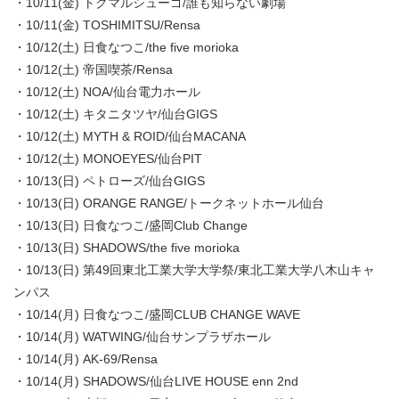
・10/11(金) トクマルシューゴ/誰も知らない劇場
・10/11(金) TOSHIMITSU/Rensa
・10/12(土) 日食なつこ/the five morioka
・10/12(土) 帝国喫茶/Rensa
・10/12(土) NOA/仙台電力ホール
・10/12(土) キタニタツヤ/仙台GIGS
・10/12(土) MYTH & ROID/仙台MACANA
・10/12(土) MONOEYES/仙台PIT
・10/13(日) ペトローズ/仙台GIGS
・10/13(日) ORANGE RANGE/トークネットホール仙台
・10/13(日) 日食なつこ/盛岡Club Change
・10/13(日) SHADOWS/the five morioka
・10/13(日) 第49回東北工業大学大学祭/東北工業大学八木山キャ
ンパス
・10/14(月) 日食なつこ/盛岡CLUB CHANGE WAVE
・10/14(月) WATWING/仙台サンプラザホール
・10/14(月) AK-69/Rensa
・10/14(月) SHADOWS/仙台LIVE HOUSE enn 2nd