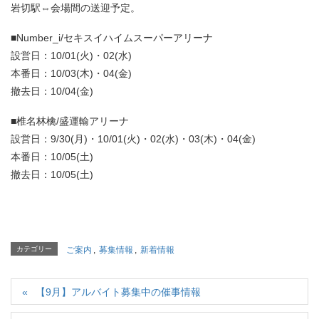
岩切駅⇔会場間の送迎予定。
■Number_i/セキスイハイムスーパーアリーナ
設営日：10/01(火)・02(水)
本番日：10/03(木)・04(金)
撤去日：10/04(金)
■椎名林檎/盛運輸アリーナ
設営日：9/30(月)・10/01(火)・02(水)・03(木)・04(金)
本番日：10/05(土)
撤去日：10/05(土)
カテゴリー
ご案内
,
募集情報
,
新着情報
【9月】アルバイト募集中の催事情報